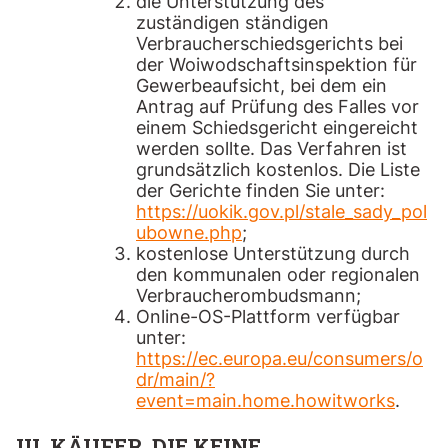
die Unterstützung des
zuständigen ständigen
Verbraucherschiedsgerichts bei
der Woiwodschaftsinspektion für
Gewerbeaufsicht, bei dem ein
Antrag auf Prüfung des Falles vor
einem Schiedsgericht eingereicht
werden sollte. Das Verfahren ist
grundsätzlich kostenlos. Die Liste
der Gerichte finden Sie unter:
https://uokik.gov.pl/stale_sady_pol
ubowne.php
;
kostenlose Unterstützung durch
den kommunalen oder regionalen
Verbraucherombudsmann;
Online-OS-Plattform verfügbar
unter:
https://ec.europa.eu/consumers/o
dr/main/?
event=main.home.howitworks
.
III. KÄUFER, DIE KEINE