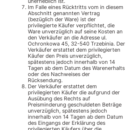
unerheblich ist.
Im Falle eines Rücktritts vom in diesem
Abschnitt genannten Vertrag
(bezüglich der Ware) ist der
privilegierte Käufer verpflichtet, die
Ware unverzüglich auf seine Kosten an
den Verkäufer an die Adresse ul.
Ochronkowa 45, 32-540 Trzebinia. Der
Verkäufer erstattet dem privilegierten
Käufer den Preis unverzüglich,
spätestens jedoch innerhalb von 14
Tagen ab dem Datum des Warenerhalts
oder des Nachweises der
Rücksendung.
Der Verkäufer erstattet dem
privilegierten Käufer die aufgrund der
Ausübung des Rechts auf
Preisminderung geschuldeten Beträge
unverzüglich, spätestens jedoch
innerhalb von 14 Tagen ab dem Datum
des Eingangs der Erklärung des
privilegierten Käufers über die