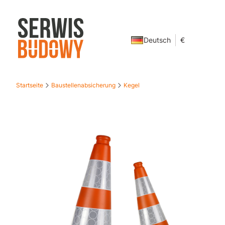
Deutsch
€
Startseite
Baustellenabsicherung
Kegel
Bänder