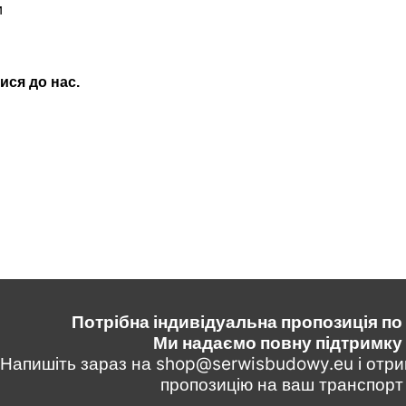
и
ися до нас.
Потрібна індивідуальна пропозиція по
Ми надаємо повну підтримк
Напишіть зараз на shop@serwisbudowy.eu і отр
пропозицію на ваш транспорт