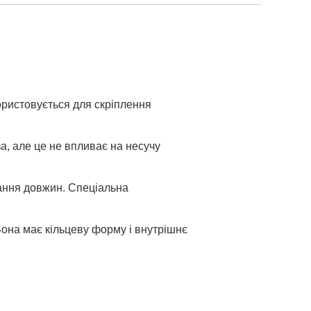
ристовується для скріплення
а, але це не впливає на несучу
ання довжин. Спеціальна
Вона має кільцеву форму і внутрішнє