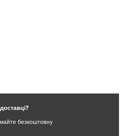
 доставці?
у
имайте безкоштовну