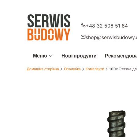
+48 32 506 51 84
shop@serwisbudowy.
Меню
Нові продукти
Рекомендова
Домашня сторінка
Опалубка
Комплекти
100x Стяжка дл
Стрічки