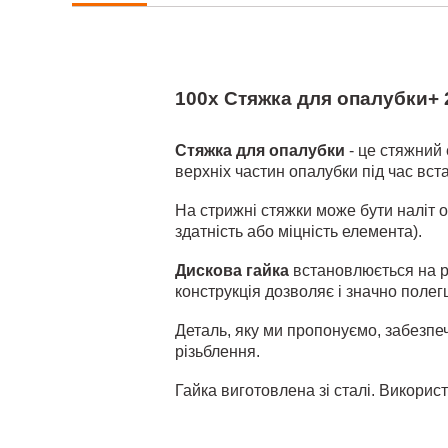
100x Стяжка для опалубки+ 
Стяжка для опалубки
- це стяжний 
верхніх частин опалубки під час вс
На стрижні стяжки може бути наліт о
здатність або міцність елемента).
Дискова гайка
встановлюється на р
конструкція дозволяє і значно полег
Деталь, яку ми пропонуємо, забезпеч
різьблення.
Гайка виготовлена зі сталі. Викорис