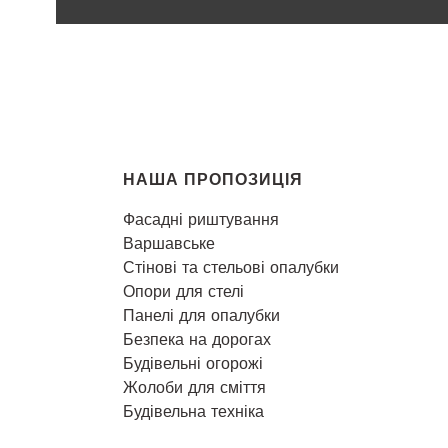
Меню нижнього колон
НАША ПРОПОЗИЦІЯ
Фасадні риштування
Варшавське
Стінові та стельові опалубки
Опори для стелі
Панелі для опалубки
Безпека на дорогах
Будівельні огорожі
Жолоби для сміття
Будівельна техніка