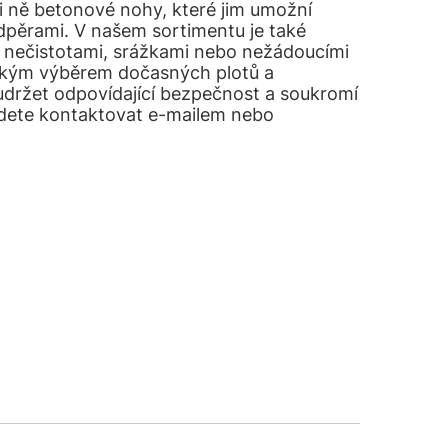
 ně betonové nohy, které jim umožní
podpěrami. V našem sortimentu je také
d nečistotami, srážkami nebo nežádoucími
rokým výběrem dočasných plotů a
 udržet odpovídající bezpečnost a soukromí
udete kontaktovat e-mailem nebo