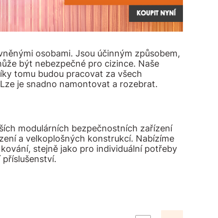
rávněnými osobami. Jsou účinným způsobem,
může být nebezpečné pro cizince. Naše
 Díky tomu budou pracovat za všech
Lze je snadno namontovat a rozebrat.
jších modulárních bezpečnostních zařízení
zení a velkoplošných konstrukcí. Nabízíme
ování, stejně jako pro individuální potřeby
příslušenství.