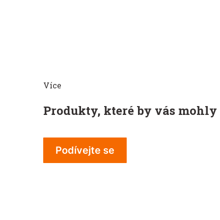
Více
Produkty, které by vás mohly
Podívejte se