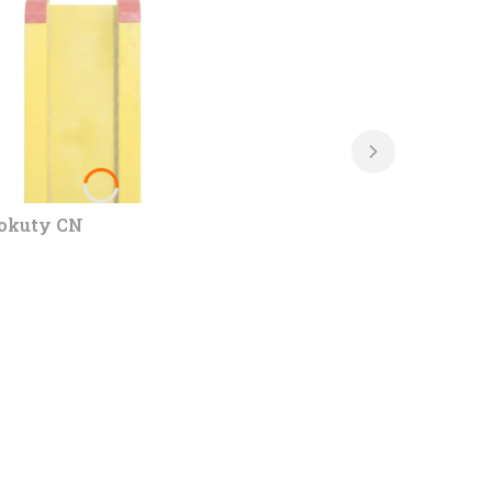
 okuty CN