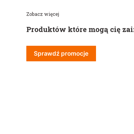
Zobacz więcej
Produktów które mogą cię za
Sprawdź promocje