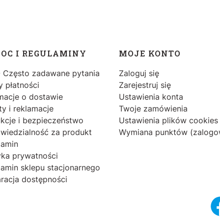
OC I REGULAMINY
MOJE KONTO
- Często zadawane pytania
Zaloguj się
 płatności
Zarejestruj się
macje o dostawie
Ustawienia konta
y i reklamacje
Twoje zamówienia
ukcje i bezpieczeństwo
Ustawienia plików cookies
wiedzialność za produkt
Wymiana punktów (zalogo
lamin
yka prywatności
amin sklepu stacjonarnego
racja dostępności