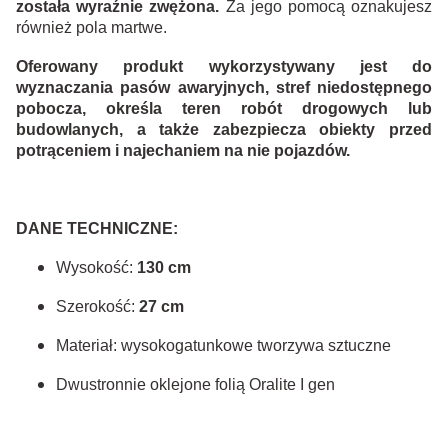
została wyraźnie zwężona.
Za jego pomocą oznakujesz
również pola martwe.
Oferowany produkt wykorzystywany jest do
wyznaczania pasów awaryjnych, stref niedostępnego
pobocza, określa teren robót drogowych lub
budowlanych, a także zabezpiecza obiekty przed
potrąceniem i najechaniem na nie pojazdów.
DANE TECHNICZNE:
Wysokość:
130 cm
Szerokość:
27 cm
Materiał: wysokogatunkowe tworzywa sztuczne
Dwustronnie oklejone folią Oralite I gen