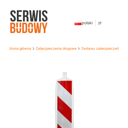
polski
zł
Strona główna
Zabezpieczenia drogowe
Zestawy zabezpieczeń
Etykiety