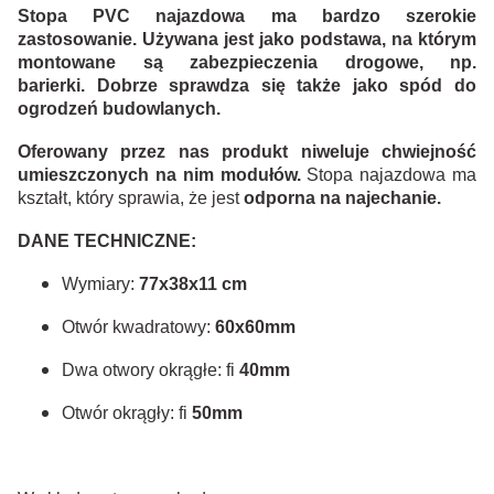
Stopa PVC najazdowa ma bardzo szerokie
zastosowanie. Używana jest jako podstawa, na którym
montowane są zabezpieczenia drogowe, np.
barierki.
Dobrze
sprawdza się
także
jako spód do
ogrodzeń budowlanych.
Oferowany przez nas produkt niweluje chwiejność
umieszczonych na nim modułów.
Stopa najazdowa ma
kształt, który sprawia, że jest
odporna na najechanie.
DANE TECHNICZNE:
Wymiary:
77x38x11 cm
Otwór kwadratowy:
60x60mm
Dwa otwory okrągłe: fi
40mm
Otwór okrągły: fi
50mm