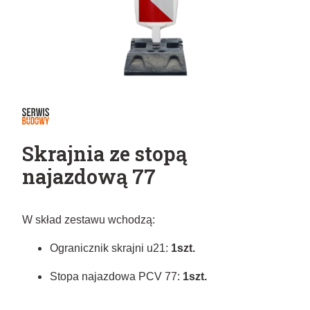
Skrajnia ze stopą
najazdową 77
W skład zestawu wchodzą:
Ogranicznik skrajni u21:
1szt.
Stopa najazdowa PCV 77:
1szt.