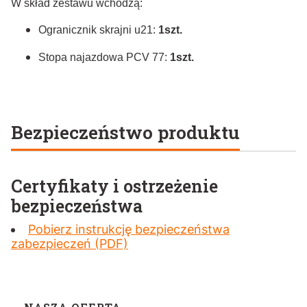
W skład zestawu wchodzą:
Ogranicznik skrajni u21:
1szt.
Stopa najazdowa PCV 77:
1szt.
Bezpieczeństwo produktu
Certyfikaty i ostrzeżenie
bezpieczeństwa
Pobierz instrukcję bezpieczeństwa
zabezpieczeń (PDF)