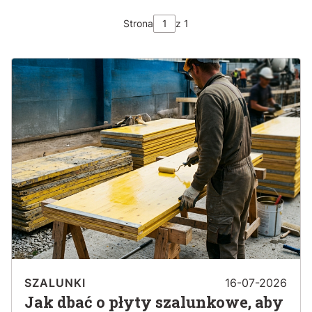
Strona
z 1
SZALUNKI
16-07-2026
Jak dbać o płyty szalunkowe, aby