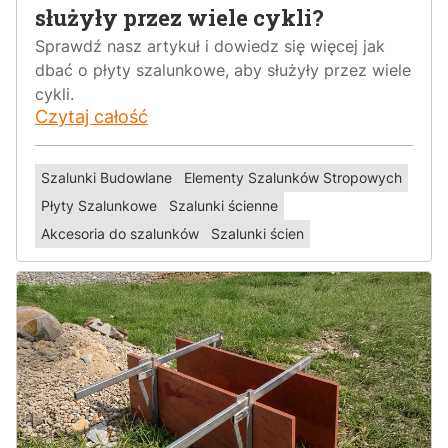
służyły przez wiele cykli?
Sprawdź nasz artykuł i dowiedz się więcej jak
dbać o płyty szalunkowe, aby służyły przez wiele
cykli.
Czytaj całość
Szalunki Budowlane
Elementy Szalunków Stropowych
Płyty Szalunkowe
Szalunki ścienne
Akcesoria do szalunków
Szalunki ścien