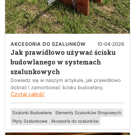
AKCESORIA DO SZALUNKÓW
10-04-2026
Jak prawidłowo używać ścisku
budowlanego w systemach
szalunkowych
Dowiedz się w naszym artykule, jak prawidłowo
dobrać i zamontować ścisku budowlany.
Czytaj całość
Szalunki Budowlane
Elementy Szalunków Stropowych
Płyty Szalunkowe
Akcesoria do szalunków