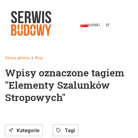
polski
zł
Strona główna
Blog
Wpisy oznaczone tagiem
"Elementy Szalunków
Stropowych"
Kategorie
Tagi