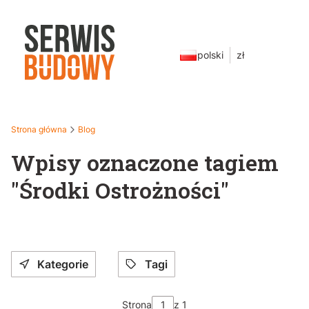
polski
zł
Strona główna
Blog
Wpisy oznaczone tagiem
"Środki Ostrożności"
Kategorie
Tagi
Strona
z 1